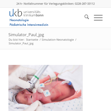
24 h- Notfallnummer für Verlegungskliniken: 0228-287-33112
Simulator_Paul_jpg
Du bist hier:
Startseite
/
Simulation-Neonatologie
/
Simulator_Paul_jpg