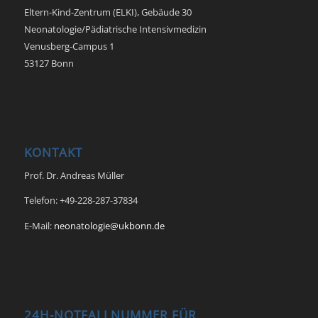
Eltern-Kind-Zentrum (ELKI), Gebäude 30
Neonatologie/Pädiatrische Intensivmedizin
Venusberg-Campus 1
53127 Bonn
KONTAKT
Prof. Dr. Andreas Müller
Telefon: +49-228-287-37834
E-Mail:
neonatologie@ukbonn.de
24H-NOTFALLNUMMER FÜR