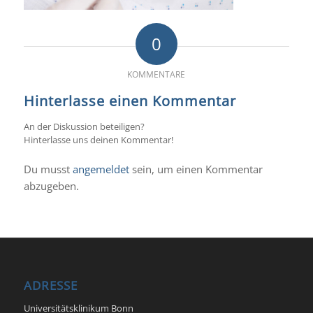
0
KOMMENTARE
Hinterlasse einen Kommentar
An der Diskussion beteiligen?
Hinterlasse uns deinen Kommentar!
Du musst
angemeldet
sein, um einen Kommentar
abzugeben.
ADRESSE
Universitätsklinikum Bonn