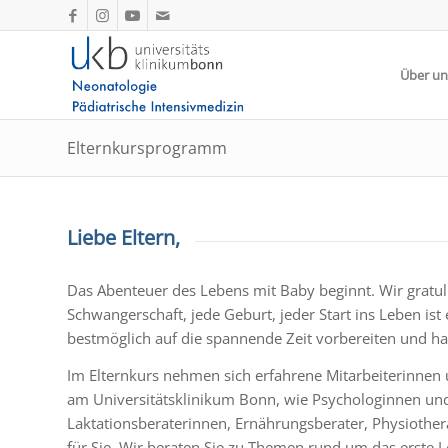
Über un
Elternkursprogramm
Liebe Eltern,
Das Abenteuer des Lebens mit Baby beginnt. Wir gratu
Schwangerschaft, jede Geburt, jeder Start ins Leben ist 
bestmöglich auf die spannende Zeit vorbereiten und h
Im Elternkurs nehmen sich erfahrene Mitarbeiterinnen 
am Universitätsklinikum Bonn, wie Psychologinnen un
Laktationsberaterinnen, Ernährungsberater, Physiothe
für Sie. Wir beraten Sie zu Themen rund um das erste