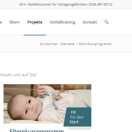
24 h- Notfallnummer für Verlegungskliniken: 0228-287-33112
e
Eltern
Projekte
Notfalltraining
Kontakt
Du bist hier:
Startseite
/
Elternkursprogramm
freuen uns auf Sie!