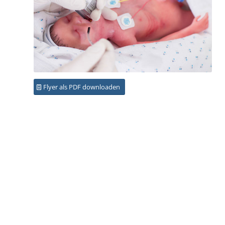
Flyer als PDF downloaden