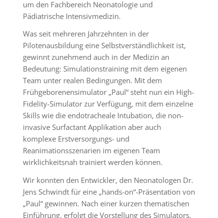
um den Fachbereich Neonatologie und
Pädiatrische Intensivmedizin.
Was seit mehreren Jahrzehnten in der
Pilotenausbildung eine Selbstverständlichkeit ist,
gewinnt zunehmend auch in der Medizin an
Bedeutung: Simulationstraining mit dem eigenen
Team unter realen Bedingungen. Mit dem
Frühgeborenensimulator „Paul“ steht nun ein High-
Fidelity-Simulator zur Verfügung, mit dem einzelne
Skills wie die endotracheale Intubation, die non-
invasive Surfactant Applikation aber auch
komplexe Erstversorgungs- und
Reanimationsszenarien im eigenen Team
wirklichkeitsnah trainiert werden können.
Wir konnten den Entwickler, den Neonatologen Dr.
Jens Schwindt für eine „hands-on“-Präsentation von
„Paul“ gewinnen. Nach einer kurzen thematischen
Einführung, erfolgt die Vorstellung des Simulators.