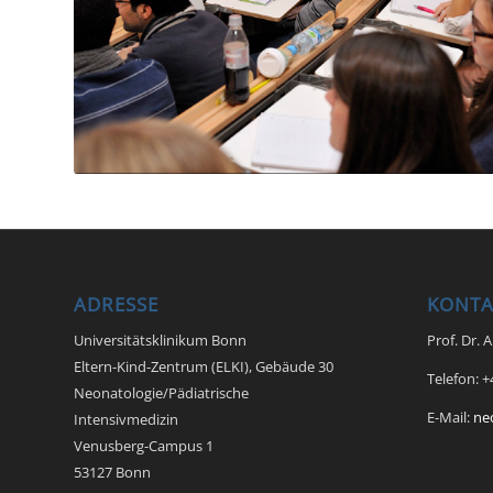
ADRESSE
KONTA
Universitätsklinikum Bonn
Prof. Dr. 
Eltern-Kind-Zentrum (ELKI), Gebäude 30
Telefon: 
Neonatologie/Pädiatrische
E-Mail:
ne
Intensivmedizin
Venusberg-Campus 1
53127 Bonn