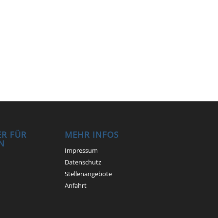
1
R FÜR
MEHR INFOS
N
Impressum
Datenschutz
Stellenangebote
Anfahrt