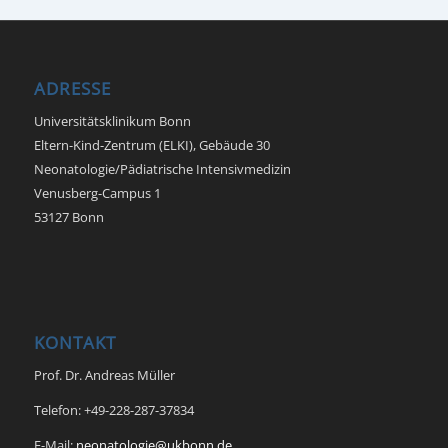
ADRESSE
Universitätsklinikum Bonn
Eltern-Kind-Zentrum (ELKI), Gebäude 30
Neonatologie/Pädiatrische Intensivmedizin
Venusberg-Campus 1
53127 Bonn
KONTAKT
Prof. Dr. Andreas Müller
Telefon: +49-228-287-37834
E-Mail:
neonatologie@ukbonn.de