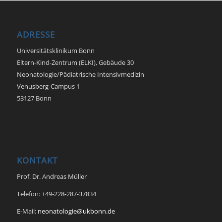
ADRESSE
Universitätsklinikum Bonn
Eltern-Kind-Zentrum (ELKI), Gebäude 30
Neonatologie/Pädiatrische Intensivmedizin
Venusberg-Campus 1
53127 Bonn
KONTAKT
Prof. Dr. Andreas Müller
Telefon: +49-228-287-37834
E-Mail:
neonatologie@ukbonn.de