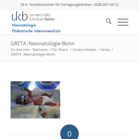
24 h- Notfallnummer für Verlegungskliniken: 0228-287-33112
GRETA -Neonatologie-Bonn
Du bist hier:
Startseite
/
Für Eltern
/
Unsere Helden
/
Greta
/
GRETA -Neonatologie-Bonn
0