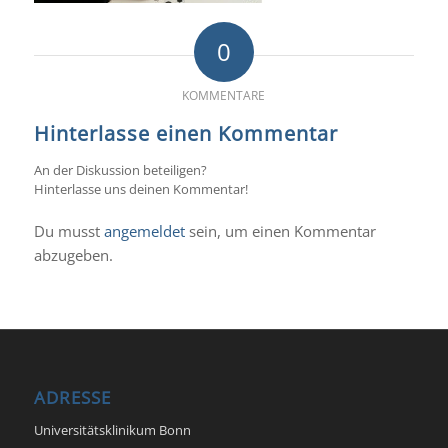
0
KOMMENTARE
Hinterlasse einen Kommentar
An der Diskussion beteiligen?
Hinterlasse uns deinen Kommentar!
Du musst
angemeldet
sein, um einen Kommentar
abzugeben.
ADRESSE
Universitätsklinikum Bonn