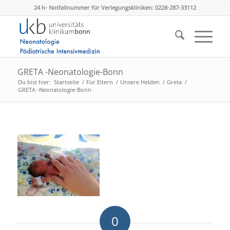
24 h- Notfallnummer für Verlegungskliniken: 0228-287-33112
GRETA -Neonatologie-Bonn
Du bist hier:
Startseite
/
Für Eltern
/
Unsere Helden
/
Greta
/
GRETA -Neonatologie-Bonn
0