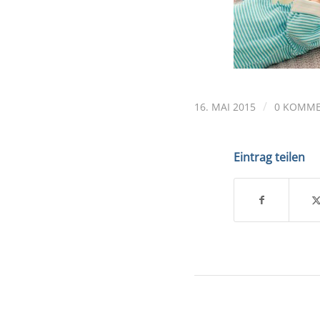
/
16. MAI 2015
0 KOMM
Eintrag teilen