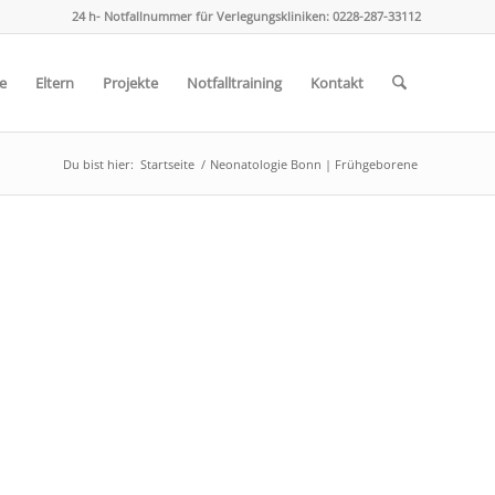
24 h- Notfallnummer für Verlegungskliniken: 0228-287-33112
e
Eltern
Projekte
Notfalltraining
Kontakt
Du bist hier:
Startseite
/
Neonatologie Bonn | Frühgeborene