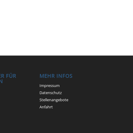
R FÜR
MEHR INFOS
N
Impressum
Datenschutz
Stellenangebote
Anfahrt