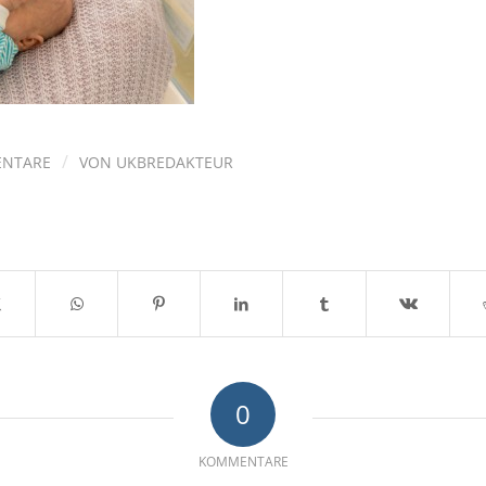
/
ENTARE
VON
UKBREDAKTEUR
0
KOMMENTARE