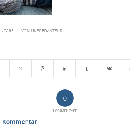
/
ENTARE
VON
UKBREDAKTEUR
0
KOMMENTARE
en Kommentar