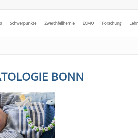
s
Schwerpunkte
Zwerchfellhernie
ECMO
Forschung
Lehr
TOLOGIE BONN