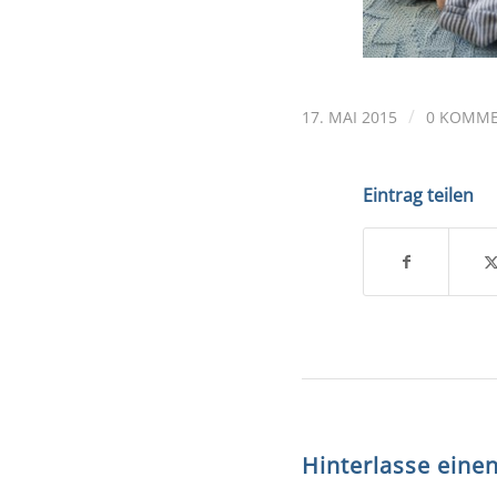
/
17. MAI 2015
0 KOMM
Eintrag teilen
Hinterlasse ein