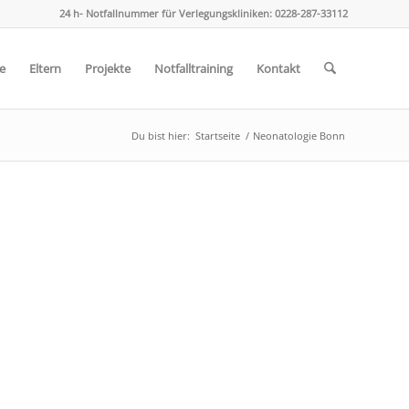
24 h- Notfallnummer für Verlegungskliniken: 0228-287-33112
e
Eltern
Projekte
Notfalltraining
Kontakt
Du bist hier:
Startseite
/
Neonatologie Bonn