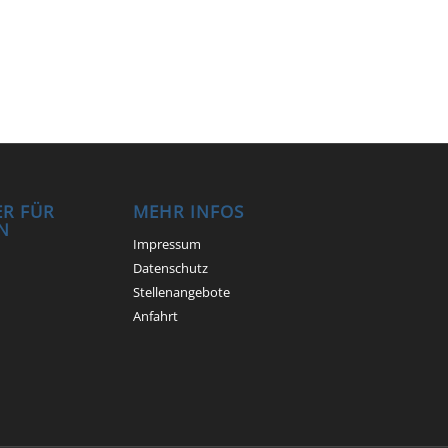
R FÜR
MEHR INFOS
N
Impressum
Datenschutz
Stellenangebote
Anfahrt