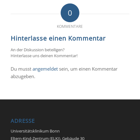
0
KOMMENTARE
Hinterlasse einen Kommentar
An der Diskussion beteiligen?
Hinterlasse uns deinen Kommentar!
Du musst
angemeldet
sein, um einen Kommentar
abzugeben.
ADRESSE
Universitätsklinikum Bonn
Eltern-Kind-Zentrum (ELKI), Gebäude 30