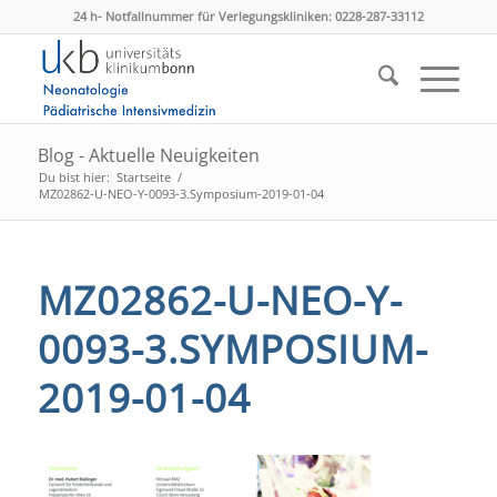
24 h- Notfallnummer für Verlegungskliniken: 0228-287-33112
Blog - Aktuelle Neuigkeiten
Du bist hier:
Startseite
/
MZ02862-U-NEO-Y-0093-3.Symposium-2019-01-04
MZ02862-U-NEO-Y-
0093-3.SYMPOSIUM-
2019-01-04