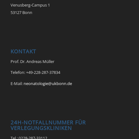
Venusberg-Campus 1
53127 Bonn
KONTAKT
Prof. Dr. Andreas Müller
Telefon: +49-228-287-37834
E-Mail:
neonatologie@ukbonn.de
24H-NOTFALLNUMMER FÜR
VERLEGUNGSKLINIKEN
Tel.: 0228-287-33112