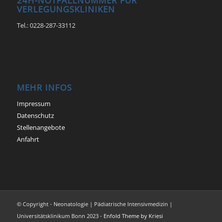
24H-NOTFALLNUMMER FÜR
VERLEGUNGSKLINIKEN
Tel.: 0228-287-33112
MEHR INFOS
Impressum
Datenschutz
Stellenangebote
Anfahrt
© Copyright - Neonatologie | Pädiatrische Intensivmedizin |
Universitätsklinikum Bonn 2023 -
Enfold Theme by Kriesi