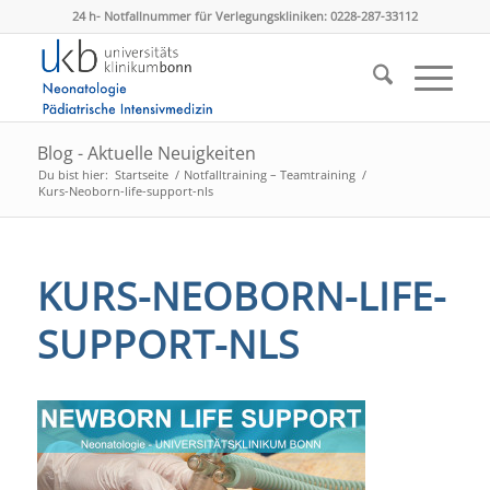
24 h- Notfallnummer für Verlegungskliniken: 0228-287-33112
Blog - Aktuelle Neuigkeiten
Du bist hier:
Startseite
/
Notfalltraining – Teamtraining
/
Kurs-Neoborn-life-support-nls
KURS-NEOBORN-LIFE-
SUPPORT-NLS