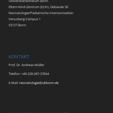
Universitätsklinikum Bonn
Eltern-Kind-Zentrum (ELKI), Gebäude 30
Neonatologie/Pädiatrische Intensivmedizin
Venusberg-Campus 1
53127 Bonn
KONTAKT
Prof. Dr. Andreas Müller
Telefon: +49-228-287-37834
E-Mail:
neonatologie@ukbonn.de