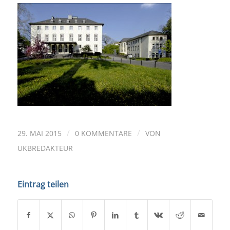
/
/
29. MAI 2015
0 KOMMENTARE
VON
UKBREDAKTEUR
Eintrag teilen