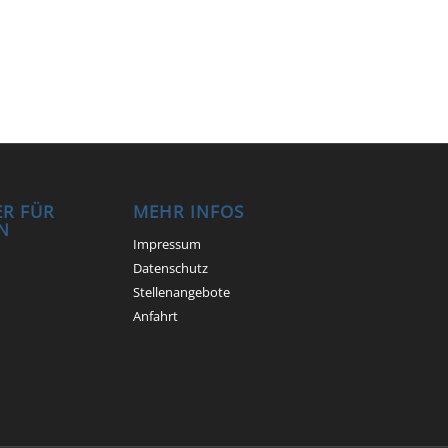
R FÜR
MEHR INFOS
N
Impressum
Datenschutz
Stellenangebote
Anfahrt