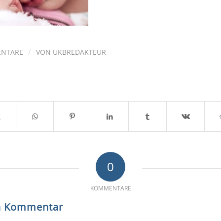
/
ENTARE
VON
UKBREDAKTEUR
0
KOMMENTARE
en Kommentar