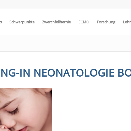
s
Schwerpunkte
Zwerchfellhernie
ECMO
Forschung
Lehr
NG-IN NEONATOLOGIE B