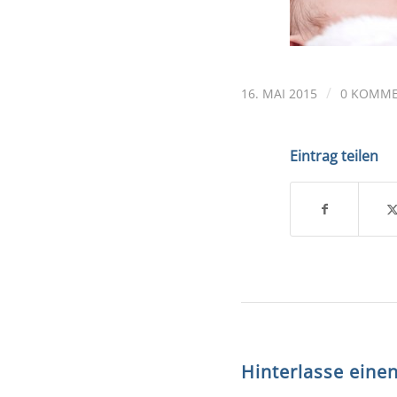
/
16. MAI 2015
0 KOMM
Eintrag teilen
Hinterlasse ein