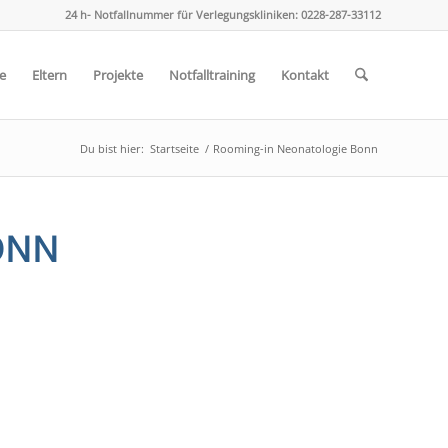
24 h- Notfallnummer für Verlegungskliniken: 0228-287-33112
e
Eltern
Projekte
Notfalltraining
Kontakt
Du bist hier:
Startseite
/
Rooming-in Neonatologie Bonn
ONN