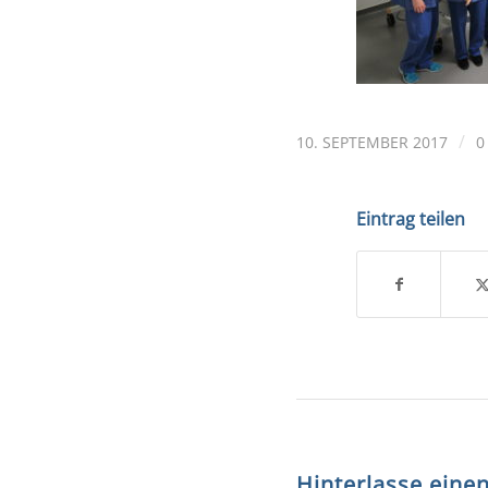
/
10. SEPTEMBER 2017
0
Eintrag teilen
Hinterlasse ein