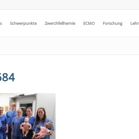
s
Schwerpunkte
Zwerchfellhernie
ECMO
Forschung
Lehr
684