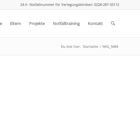
24 h- Notfallnummer für Verlegungskliniken: 0228-287-33112
e
Eltern
Projekte
Notfalltraining
Kontakt
Du bist hier:
Startseite
/
IMG_5684