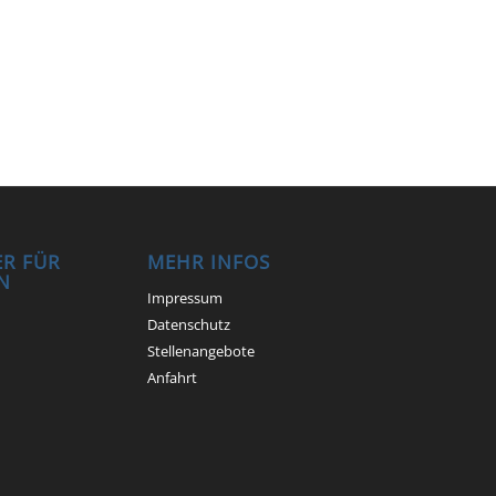
R FÜR
MEHR INFOS
N
Impressum
Datenschutz
Stellenangebote
Anfahrt