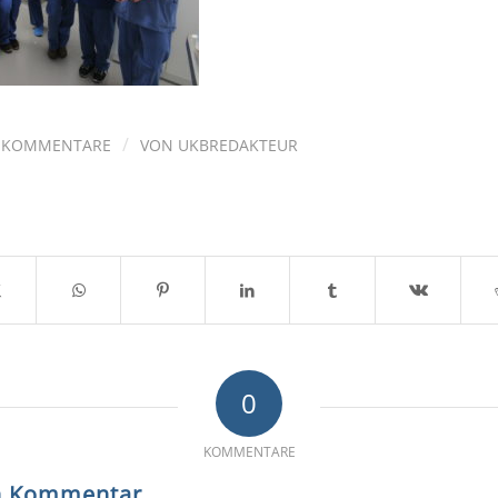
/
 KOMMENTARE
VON
UKBREDAKTEUR
0
KOMMENTARE
en Kommentar