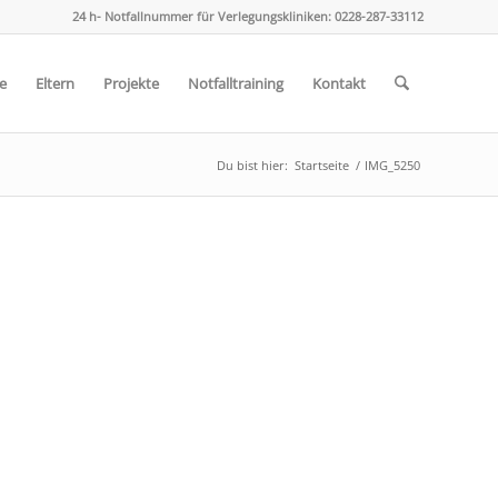
24 h- Notfallnummer für Verlegungskliniken: 0228-287-33112
e
Eltern
Projekte
Notfalltraining
Kontakt
Du bist hier:
Startseite
/
IMG_5250