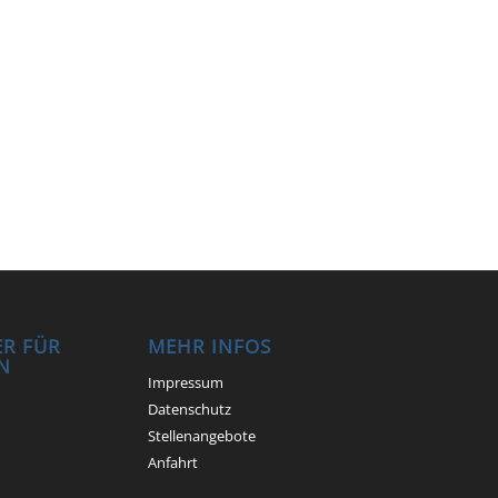
R FÜR
MEHR INFOS
N
Impressum
Datenschutz
Stellenangebote
Anfahrt