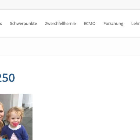
s
Schwerpunkte
Zwerchfellhernie
ECMO
Forschung
Lehr
250