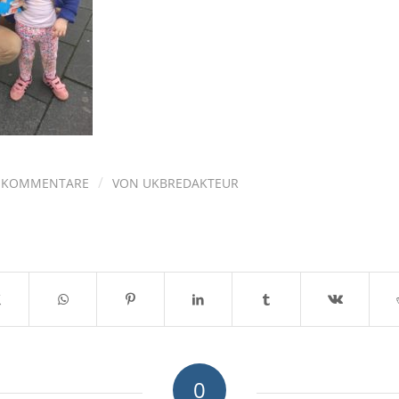
/
 KOMMENTARE
VON
UKBREDAKTEUR
0