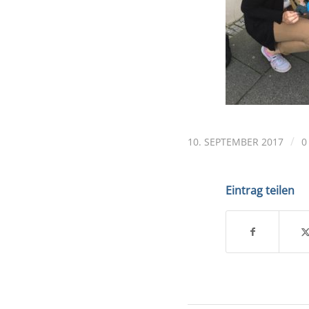
/
10. SEPTEMBER 2017
0
Eintrag teilen