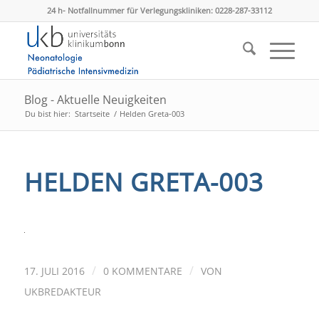
24 h- Notfallnummer für Verlegungskliniken: 0228-287-33112
Blog - Aktuelle Neuigkeiten
Du bist hier:
Startseite
/
Helden Greta-003
HELDEN GRETA-003
/
/
17. JULI 2016
0 KOMMENTARE
VON
UKBREDAKTEUR