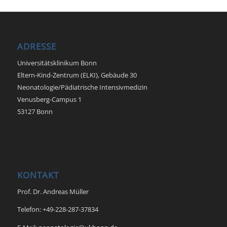
ADRESSE
Universitätsklinikum Bonn
Eltern-Kind-Zentrum (ELKI), Gebäude 30
Neonatologie/Pädiatrische Intensivmedizin
Venusberg-Campus 1
53127 Bonn
KONTAKT
Prof. Dr. Andreas Müller
Telefon: +49-228-287-37834