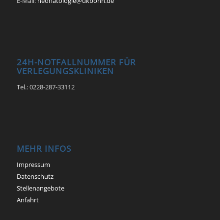
E-Mail:
neonatologie@ukbonn.de
24H-NOTFALLNUMMER FÜR
VERLEGUNGSKLINIKEN
Tel.: 0228-287-33112
MEHR INFOS
Impressum
Datenschutz
Stellenangebote
Anfahrt