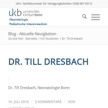
24 h- Notfallnummer für Verlegungskliniken: 0228-287-33112
Blog - Aktuelle Neuigkeiten
Du bist hier:
Startseite
/
Für Studenten
/
Dr. Till Dresbach
DR. TILL DRESBACH
Dr. Till Dresbach, Neonatologie Bonn
/
/
16. JULI 2016
0 KOMMENTARE
VON