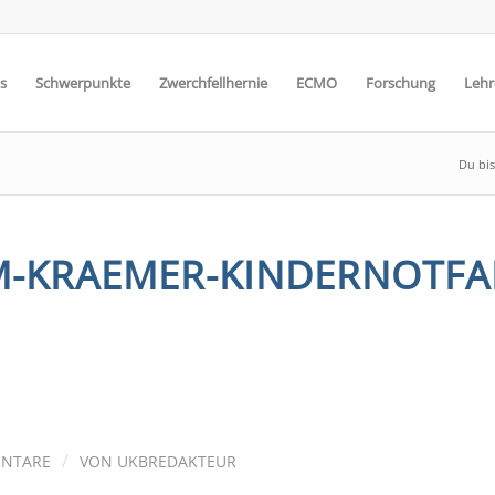
s
Schwerpunkte
Zwerchfellhernie
ECMO
Forschung
Lehr
Du bis
M-KRAEMER-KINDERNOTFA
/
NTARE
VON
UKBREDAKTEUR