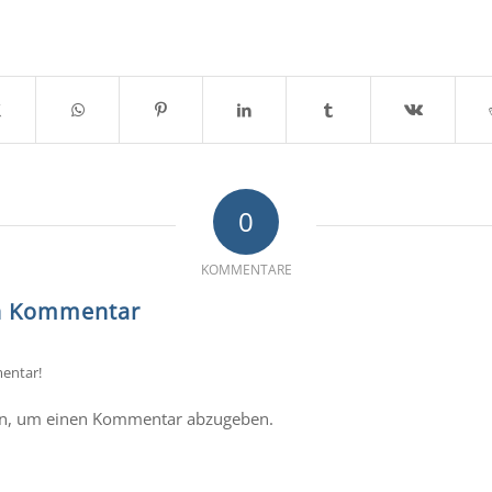
0
KOMMENTARE
en Kommentar
entar!
n, um einen Kommentar abzugeben.