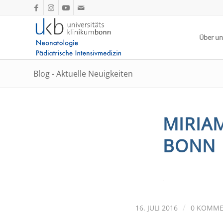
Über un
Blog - Aktuelle Neuigkeiten
MIRIA
BONN
/
16. JULI 2016
0 KOMME