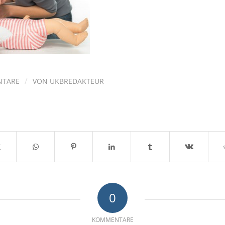
/
NTARE
VON
UKBREDAKTEUR
0
KOMMENTARE