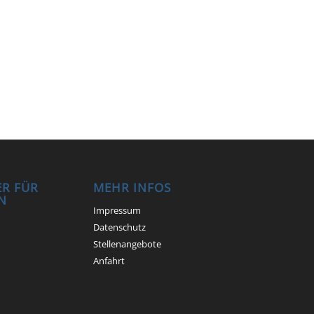
R FÜR
MEHR INFOS
N
Impressum
Datenschutz
Stellenangebote
Anfahrt