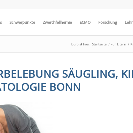
s
Schwerpunkte
Zwerchfellhernie
ECMO
Forschung
Lehr
Du bist hier:
Startseite
/
Für Eltern
/
K
RBELEBUNG SÄUGLING, KI
TOLOGIE BONN