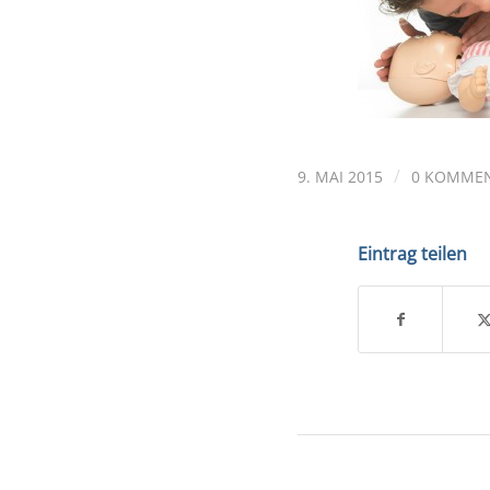
/
9. MAI 2015
0 KOMME
Eintrag teilen