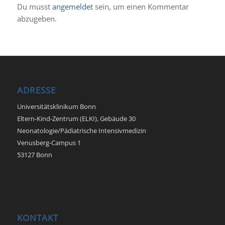
Du musst
angemeldet
sein, um einen Kommentar
abzugeben.
ADRESSE
Universitätsklinikum Bonn
Eltern-Kind-Zentrum (ELKI), Gebäude 30
Neonatologie/Pädiatrische Intensivmedizin
Venusberg-Campus 1
53127 Bonn
KONTAKT