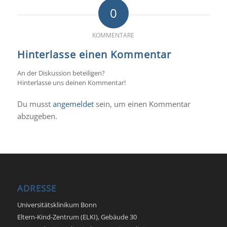
0
KOMMENTARE
Hinterlasse einen Kommentar
An der Diskussion beteiligen?
Hinterlasse uns deinen Kommentar!
Du musst
angemeldet
sein, um einen Kommentar
abzugeben.
ADRESSE
Universitätsklinikum Bonn
Eltern-Kind-Zentrum (ELKI), Gebäude 30