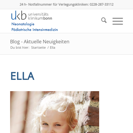
24 h- Notfallnummer für Verlegungskliniken: 0228-287-33112
Blog - Aktuelle Neuigkeiten
Du bist hier:
Startseite
/
Ella
ELLA