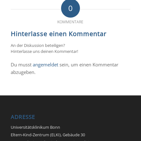
0
KOMMENTARE
Hinterlasse einen Kommentar
An der Diskussion beteiligen?
Hinterlasse uns deinen Kommentar!
Du musst
angemeldet
sein, um einen Kommentar
abzugeben.
ADRESSE
Universitätsklinikum Bonn
Eltern-Kind-Zentrum (ELKI), Gebäude 30