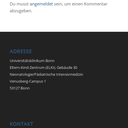
Du musst
angemeldet
sein, um einen Kommentar
abzugeben.
ADRESSE
Universitätsklinikum Bonn
Eltern-Kind-Zentrum (ELKI), Gebäude 30
Neonatologie/Pädiatrische Intensivmedizin
Venusberg-Campus 1
53127 Bonn
KONTAKT