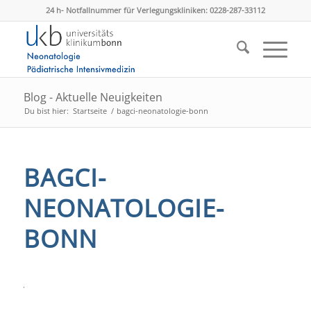
24 h- Notfallnummer für Verlegungskliniken: 0228-287-33112
Blog - Aktuelle Neuigkeiten
Du bist hier:
Startseite
/
bagci-neonatologie-bonn
BAGCI-
NEONATOLOGIE-
BONN