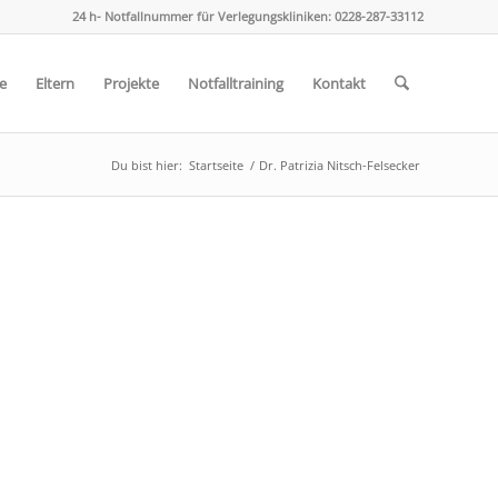
24 h- Notfallnummer für Verlegungskliniken: 0228-287-33112
e
Eltern
Projekte
Notfalltraining
Kontakt
Du bist hier:
Startseite
/
Dr. Patrizia Nitsch-Felsecker