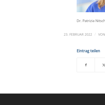
Dr. Patrizia Nitsc
/
23. FEBRUAR 2022
VO
Eintrag teilen