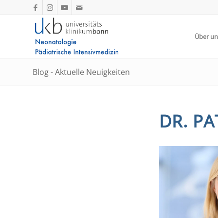
Über un
Blog - Aktuelle Neuigkeiten
DR. PA