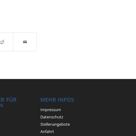
R FÜR
MEHR INFOS
N
Impressum
Datenschutz
Stellenangebote
Anfahrt