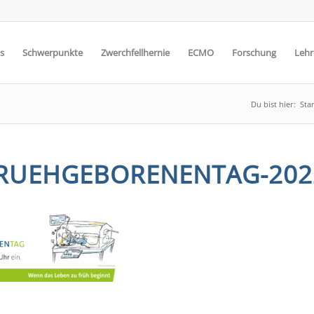
s
Schwerpunkte
Zwerchfellhernie
ECMO
Forschung
Lehr
Du bist hier:
Star
RUEHGEBORENENTAG-202