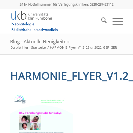
24 h- Notfallnummer für Verlegungskliniken: 0228-287-33112
Blog - Aktuelle Neuigkeiten
Du bist hier:
Startseite
/
HARMONIE_Flyer_V1.2_29Jun2022_GER_GER
HARMONIE_FLYER_V1.2