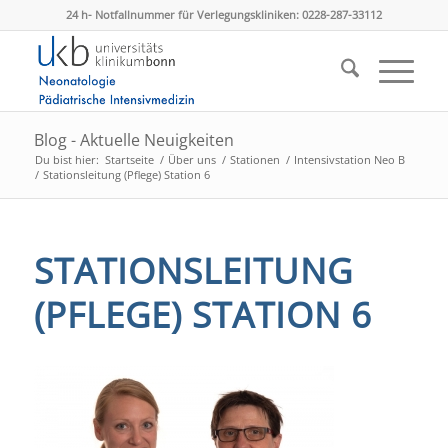
24 h- Notfallnummer für Verlegungskliniken: 0228-287-33112
Blog - Aktuelle Neuigkeiten
Du bist hier:
Startseite
/
Über uns
/
Stationen
/
Intensivstation Neo B
/
Stationsleitung (Pflege) Station 6
STATIONSLEITUNG
(PFLEGE) STATION 6