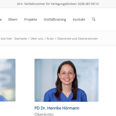
24 h- Notfallnummer für Verlegungskliniken: 0228-287-33112
e
Eltern
Projekte
Notfalltraining
Kontakt
bist hier:
Startseite
/
Über uns
/
Ärzte
/
Oberärzte und Oberärztinnen
PD Dr. Henrike Hörmann
Oberärztin