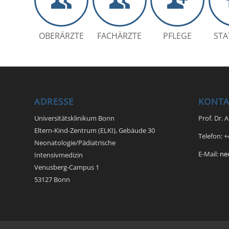
OBERÄRZTE
FACHÄRZTE
PFLEGE
STA
ADRESSE
KONTA
Universitätsklinikum Bonn
Prof. Dr. 
Eltern-Kind-Zentrum (ELKI), Gebäude 30
Telefon: 
Neonatologie/Pädiatrische
E-Mail:
ne
Intensivmedizin
Venusberg-Campus 1
53127 Bonn