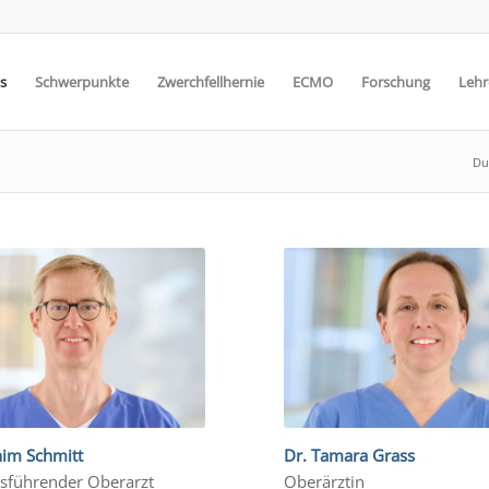
s
Schwerpunkte
Zwerchfellhernie
ECMO
Forschung
Lehr
Du 
him Schmitt
Dr. Tamara Grass
sführender Oberarzt
Oberärztin