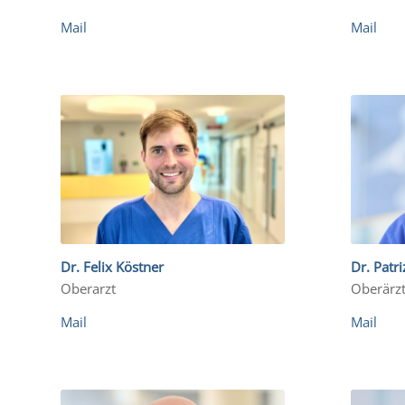
Mail
Mail
Dr. Felix Köstner
Dr. Patri
Oberarzt
Oberärzt
Mail
Mail