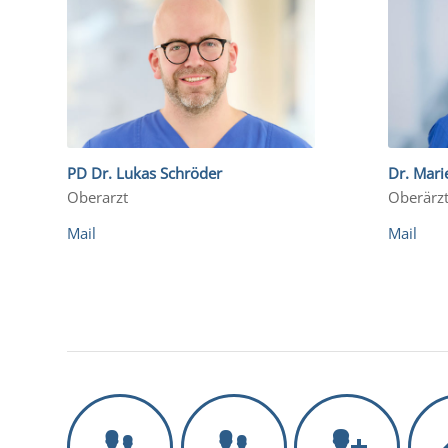
PD Dr. Lukas Schröder
Dr. Mari
Oberarzt
Oberärzt
Mail
Mail