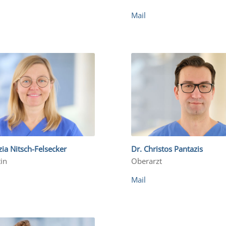
Mail
zia Nitsch-Felsecker
Dr. Christos Pantazis
in
Oberarzt
Mail