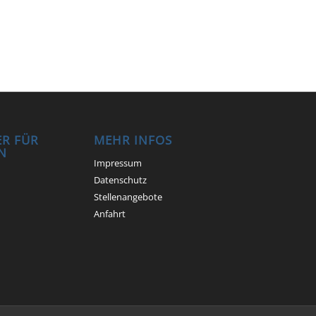
R FÜR
MEHR INFOS
N
Impressum
Datenschutz
Stellenangebote
Anfahrt