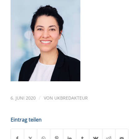
/
6. JUNI 2020
VON
UKBREDAKTEUR
Eintrag teilen