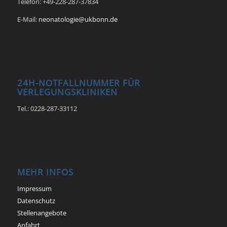
Telefon: +49-228-287-37834
E-Mail:
neonatologie@ukbonn.de
24H-NOTFALLNUMMER FÜR
VERLEGUNGSKLINIKEN
Tel.: 0228-287-33112
MEHR INFOS
Impressum
Datenschutz
Stellenangebote
Anfahrt