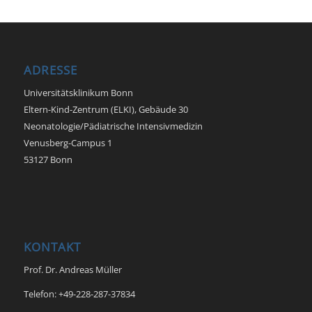
ADRESSE
Universitätsklinikum Bonn
Eltern-Kind-Zentrum (ELKI), Gebäude 30
Neonatologie/Pädiatrische Intensivmedizin
Venusberg-Campus 1
53127 Bonn
KONTAKT
Prof. Dr. Andreas Müller
Telefon: +49-228-287-37834