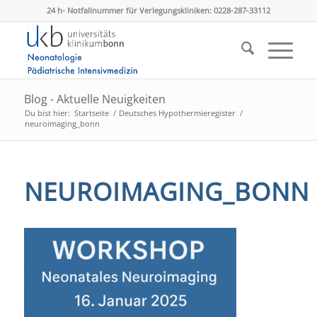
24 h- Notfallnummer für Verlegungskliniken: 0228-287-33112
Blog - Aktuelle Neuigkeiten
Du bist hier:
Startseite
/
Deutsches Hypothermieregister
/
neuroimaging_bonn
NEUROIMAGING_BONN