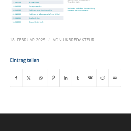
/
18. FEBRUAR 2025
VON
UKBREDAKTEUR
Eintrag teilen