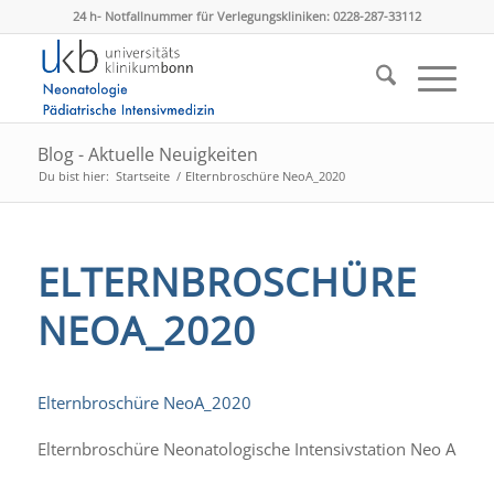
24 h- Notfallnummer für Verlegungskliniken: 0228-287-33112
Blog - Aktuelle Neuigkeiten
Du bist hier:
Startseite
/
Elternbroschüre NeoA_2020
ELTERNBROSCHÜRE
NEOA_2020
Elternbroschüre NeoA_2020
Elternbroschüre Neonatologische Intensivstation Neo A