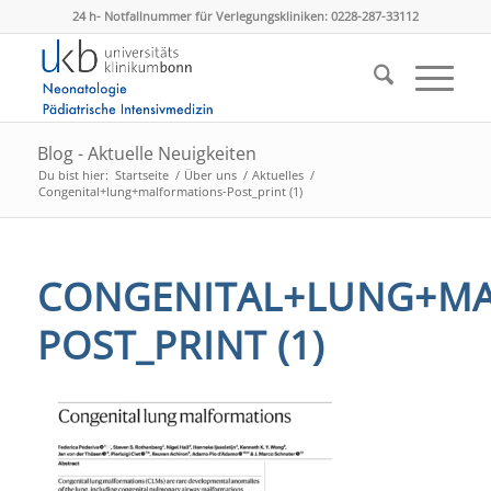
24 h- Notfallnummer für Verlegungskliniken: 0228-287-33112
Blog - Aktuelle Neuigkeiten
Du bist hier:
Startseite
/
Über uns
/
Aktuelles
/
Congenital+lung+malformations-Post_print (1)
CONGENITAL+LUNG+MA
POST_PRINT (1)